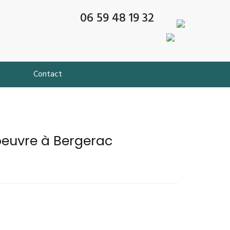
06 59 48 19 32
Contact
'oeuvre à Bergerac