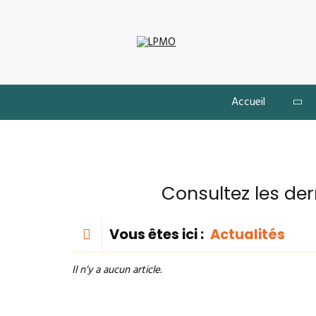
Accueil
Consultez les der
Vous êtes ici :
Actualités
Il n’y a aucun article.