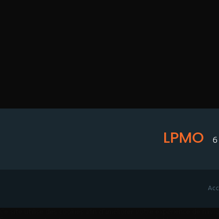
LPMO
6
Acc
Ce site utilise des cookies afin d’améliorer votre expérience de navi