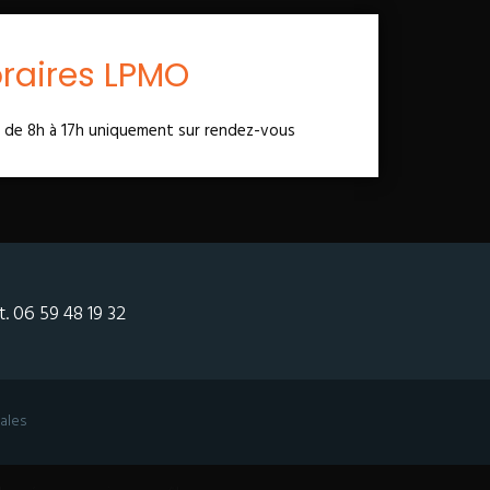
raires LPMO
i de 8h à 17h uniquement sur rendez-vous
t.
06 59 48 19 32
ales